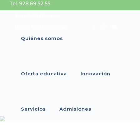
Tel. 928 69 52 55
Tienda Uniformes
Portal Web personal
Quiénes somos
Oferta educativa
Innovación
Servicios
Admisiones