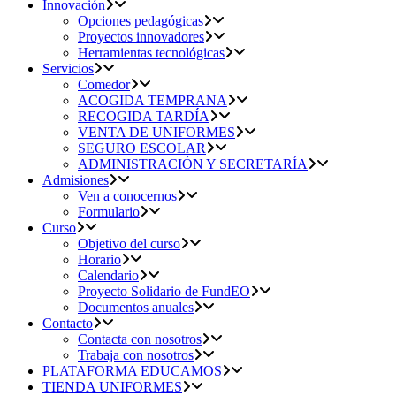
Innovación
Opciones pedagógicas
Proyectos innovadores
Herramientas tecnológicas
Servicios
Comedor
ACOGIDA TEMPRANA
RECOGIDA TARDÍA
VENTA DE UNIFORMES
SEGURO ESCOLAR
ADMINISTRACIÓN Y SECRETARÍA
Admisiones
Ven a conocernos
Formulario
Curso
Objetivo del curso
Horario
Calendario
Proyecto Solidario de FundEO
Documentos anuales
Contacto
Contacta con nosotros
Trabaja con nosotros
PLATAFORMA EDUCAMOS
TIENDA UNIFORMES