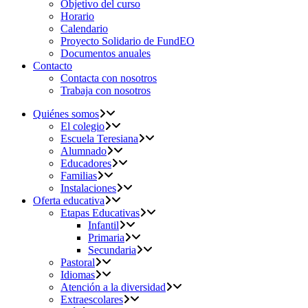
Objetivo del curso
Horario
Calendario
Proyecto Solidario de FundEO
Documentos anuales
Contacto
Contacta con nosotros
Trabaja con nosotros
Quiénes somos
El colegio
Escuela Teresiana
Alumnado
Educadores
Familias
Instalaciones
Oferta educativa
Etapas Educativas
Infantil
Primaria
Secundaria
Pastoral
Idiomas
Atención a la diversidad
Extraescolares