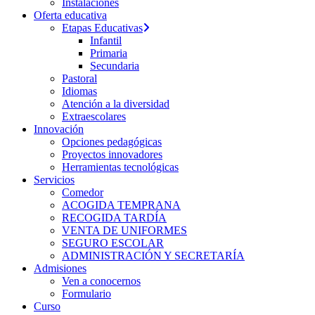
Instalaciones
Oferta educativa
Etapas Educativas
Infantil
Primaria
Secundaria
Pastoral
Idiomas
Atención a la diversidad
Extraescolares
Innovación
Opciones pedagógicas
Proyectos innovadores
Herramientas tecnológicas
Servicios
Comedor
ACOGIDA TEMPRANA
RECOGIDA TARDÍA
VENTA DE UNIFORMES
SEGURO ESCOLAR
ADMINISTRACIÓN Y SECRETARÍA
Admisiones
Ven a conocernos
Formulario
Curso