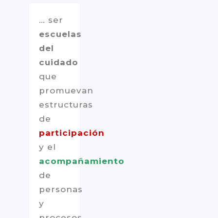
… ser
escuelas
del
cuidado
que
promuevan
estructuras
de
participación
y el
acompañamiento
de
personas
y
procesos