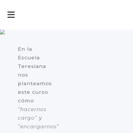
En la
Escuela
Teresiana
nos
planteamos
este curso
cómo
“hacernos
cargo”
y
“encargarnos”