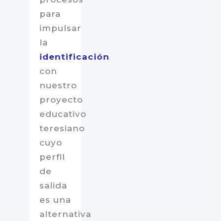
para
impulsar
la
identificación
con
nuestro
proyecto
educativo
teresiano
cuyo
perfil
de
salida
es una
alternativa