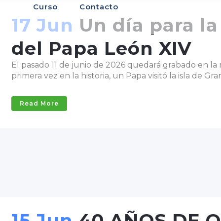
Curso
Contacto
17 Jun
Un día para la 
del Papa León XIV
El pasado 11 de junio de 2026 quedará grabado en la 
primera vez en la historia, un Papa visitó la isla de Gr
Read More
15 Jun
40 AÑOS DE O