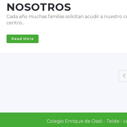
NOSOTROS
Cada año muchas familias solicitan acudir a nuestro 
centro...
Read More
Colegio Enrique de Ossó - Telde - c/