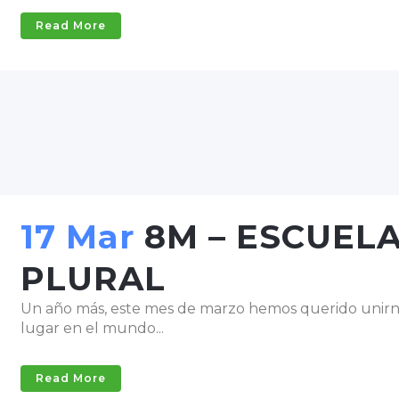
Read More
17 Mar
8M – ESCUELA
PLURAL
Un año más, este mes de marzo hemos querido unirno
lugar en el mundo...
Read More