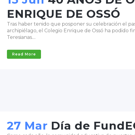
ENRIQUE DE OSSÓ
Tras haber tenido que posponer su celebración el pa
archipiélago, el Colegio Enrique de Ossó ha podido f
Teresianas....
Read More
27 Mar
Día de FundE