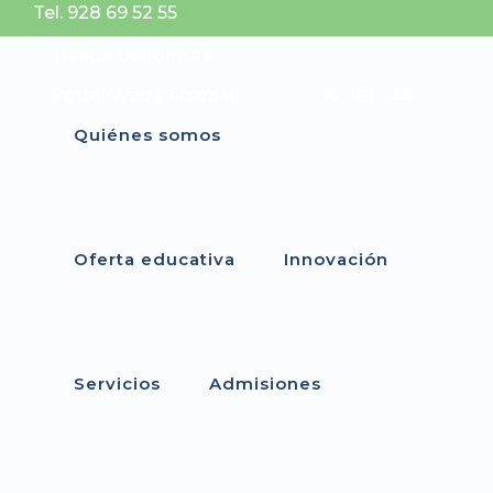
Tel. 928 69 52 55
Tienda Uniformes
Portal Web personal
Quiénes somos
Oferta educativa
Innovación
Servicios
Admisiones